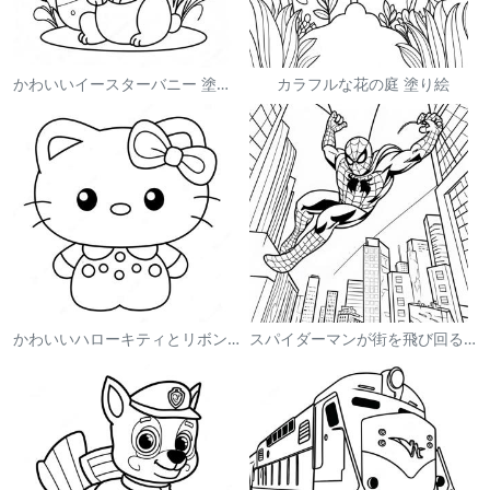
かわいいイースターバニー 塗り絵
カラフルな花の庭 塗り絵
かわいいハローキティとリボンの塗り絵
スパイダーマンが街を飛び回る塗り絵