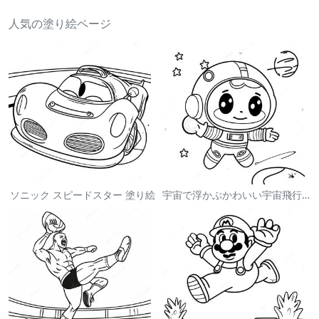
人気の塗り絵ページ
ソニック スピードスター 塗り絵
宇宙で浮かぶかわいい宇宙飛行士 塗り絵