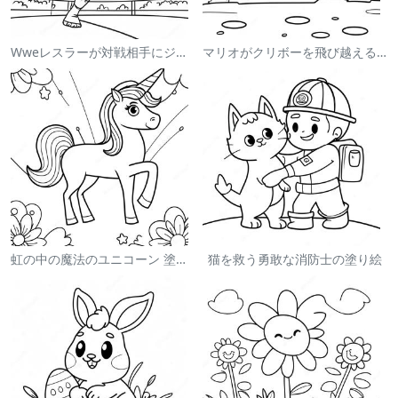
Wweレスラーが対戦相手にジャンプする塗り絵
マリオがクリボーを飛び越える塗り絵
虹の中の魔法のユニコーン 塗り絵
猫を救う勇敢な消防士の塗り絵