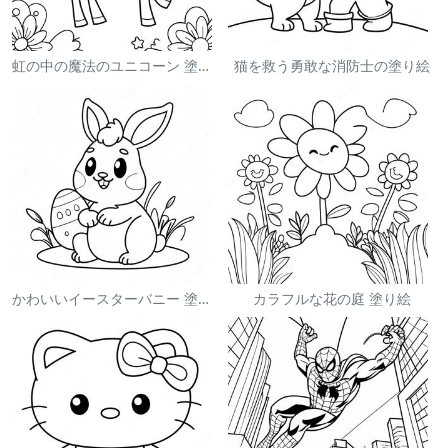
虹の中の魔法のユニコーン 塗り絵
猫を救う勇敢な消防士の塗り絵
かわいいイースターバニー 塗り絵
カラフルな花の庭 塗り絵