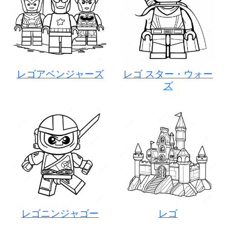
レゴアベンジャーズ
レゴ スター・ウォー
ズ
レゴニンジャゴー
レゴ