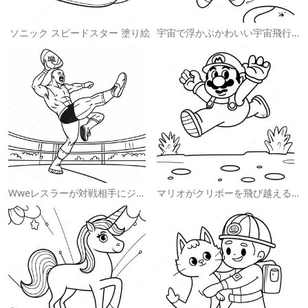
ソニック スピードスター 塗り絵
宇宙で浮かぶかわいい宇宙飛行士 塗り絵
Wweレスラーが対戦相手にジャンプする塗り絵
マリオがクリボーを飛び越える塗り絵