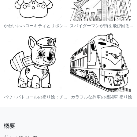
かわいいハローキティとリボンの塗り絵
スパイダーマンが街を飛び回る塗り絵
パウ・パトロールの塗り絵：チェイス
カラフルな列車の機関車 塗り絵
概要