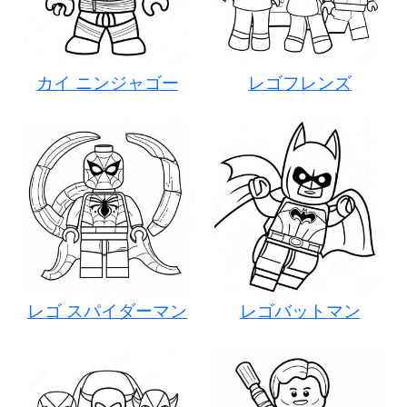
カイ ニンジャゴー
レゴフレンズ
レゴ スパイダーマン
レゴバットマン