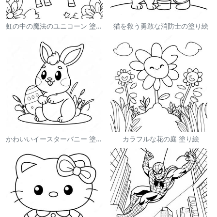
虹の中の魔法のユニコーン 塗り絵
猫を救う勇敢な消防士の塗り絵
かわいいイースターバニー 塗り絵
カラフルな花の庭 塗り絵