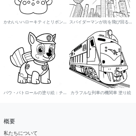
かわいいハローキティとリボンの塗り絵
スパイダーマンが街を飛び回る塗り絵
パウ・パトロールの塗り絵：チェイス
カラフルな列車の機関車 塗り絵
概要
私たちについて