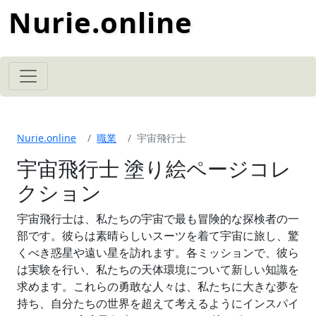
Nurie.online
Nurie.online
職業
宇宙飛行士
宇宙飛行士 塗り絵ページコレ
クション
宇宙飛行士は、私たちの宇宙で最も冒険的な探検者の一
部です。彼らは素晴らしいスーツを着て宇宙に旅し、驚
くべき惑星や遠い星を訪れます。各ミッションで、彼ら
は実験を行い、私たちの天体環境について新しい知識を
求めます。これらの勇敢な人々は、私たちに大きな夢を
持ち、自分たちの世界を超えて考えるようにインスパイ