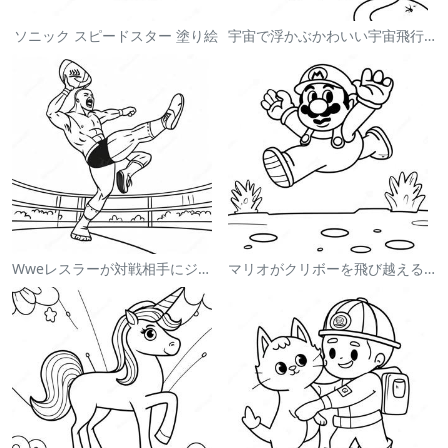
ソニック スピードスター 塗り絵
宇宙で浮かぶかわいい宇宙飛行士 塗り絵
Wweレスラーが対戦相手にジャンプする塗り絵
マリオがクリボーを飛び越える塗り絵