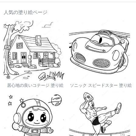
人気の塗り絵ページ
居心地の良いコテージ 塗り絵
ソニック スピードスター 塗り絵