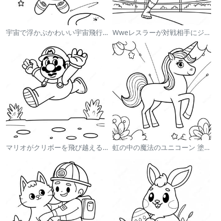
宇宙で浮かぶかわいい宇宙飛行士 塗り絵
Wweレスラーが対戦相手にジャンプする塗り絵
マリオがクリボーを飛び越える塗り絵
虹の中の魔法のユニコーン 塗り絵