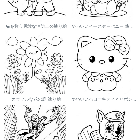
猫を救う勇敢な消防士の塗り絵
かわいいイースターバニー 塗り絵
カラフルな花の庭 塗り絵
かわいいハローキティとリボンの塗り絵