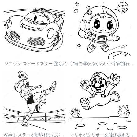
ソニック スピードスター 塗り絵
宇宙で浮かぶかわいい宇宙飛行士 塗り絵
Wweレスラーが対戦相手にジャンプする塗り絵
マリオがクリボーを飛び越える塗り絵