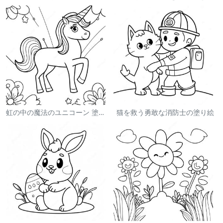
虹の中の魔法のユニコーン 塗り絵
猫を救う勇敢な消防士の塗り絵