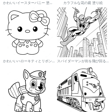
かわいいイースターバニー 塗り絵
カラフルな花の庭 塗り絵
かわいいハローキティとリボンの塗り絵
スパイダーマンが街を飛び回る塗り絵