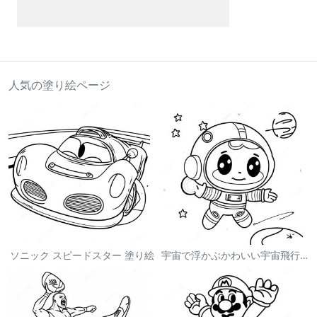
人気の塗り絵ページ
ソニック スピードスター 塗り絵
宇宙で浮かぶかわいい宇宙飛行士 塗り絵