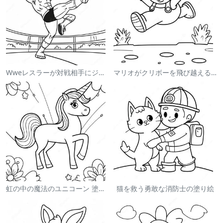
Wweレスラーが対戦相手にジャンプする塗り絵
マリオがクリボーを飛び越える塗り絵
虹の中の魔法のユニコーン 塗り絵
猫を救う勇敢な消防士の塗り絵