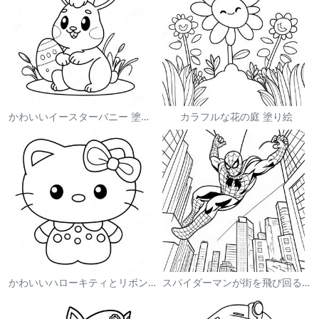
かわいいイースターバニー 塗り絵
カラフルな花の庭 塗り絵
かわいいハローキティとリボンの塗り絵
スパイダーマンが街を飛び回る塗り絵