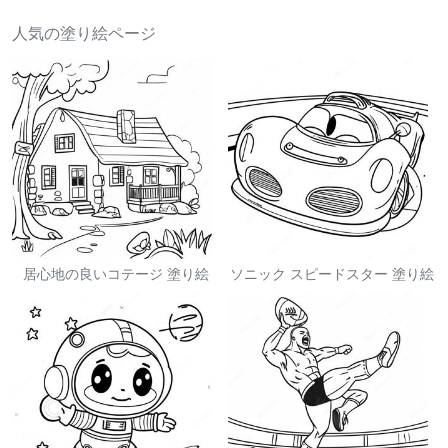
人気の塗り絵ページ
居心地の良いコテージ 塗り絵
ソニック スピードスター 塗り絵