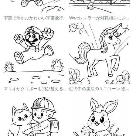
宇宙で浮かぶかわいい宇宙飛行士 塗り絵
Wweレスラーが対戦相手にジャンプする塗り絵
マリオがクリボーを飛び越える塗り絵
虹の中の魔法のユニコーン 塗り絵