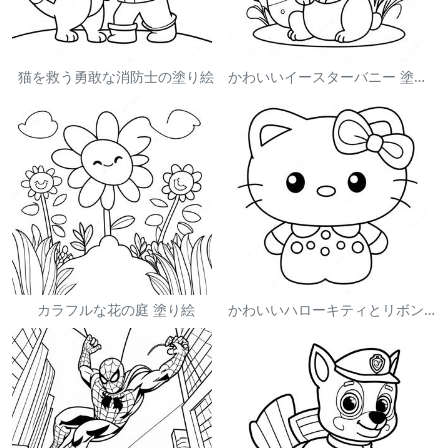
猫を救う勇敢な消防士の塗り絵
かわいいイースターバニー 塗り絵
カラフルな花の庭 塗り絵
かわいいハローキティとリボンの塗り絵