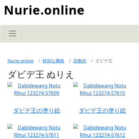
Nurie.online
Nurie.online
特別な興味
宗教的
ダビデ王
ダビデ王 ぬりえ
ダビデ王の塗り絵
ダビデ王の塗り絵