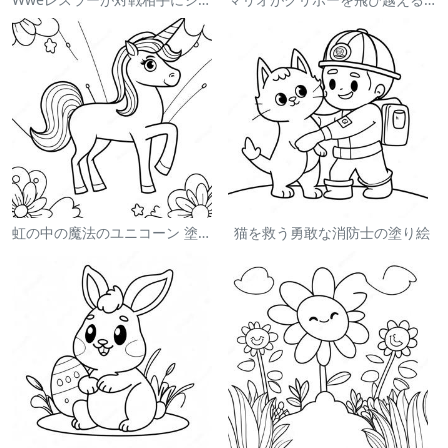
虹の中の魔法のユニコーン 塗り絵
猫を救う勇敢な消防士の塗り絵