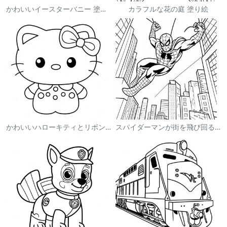
かわいいイースターバニー 塗り絵
カラフルな花の庭 塗り絵
かわいいハローキティとリボンの塗り絵
スパイダーマンが街を飛び回る塗り絵