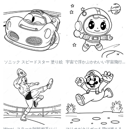
ソニック スピードスター 塗り絵
宇宙で浮かぶかわいい宇宙飛行士 塗り絵
Wweレスラーが対戦相手にジャンプする塗り絵
マリオがクリボーを飛び越える塗り絵