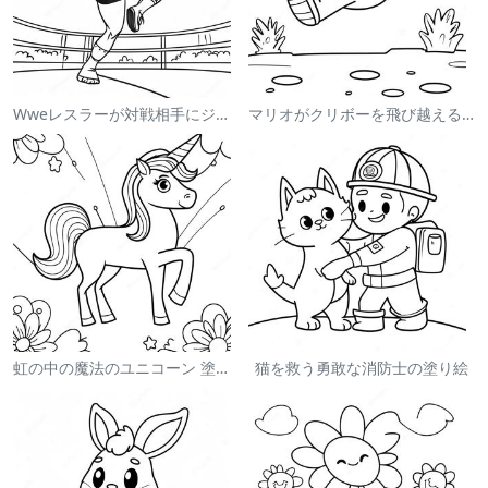
Wweレスラーが対戦相手にジャンプする塗り絵
マリオがクリボーを飛び越える塗り絵
虹の中の魔法のユニコーン 塗り絵
猫を救う勇敢な消防士の塗り絵