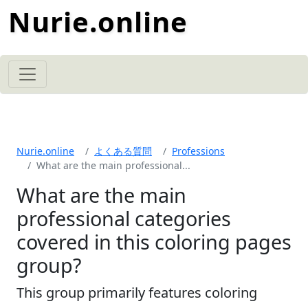
Nurie.online
Nurie.online
よくある質問
Professions
What are the main professional...
What are the main
professional categories
covered in this coloring pages
group?
This group primarily features coloring