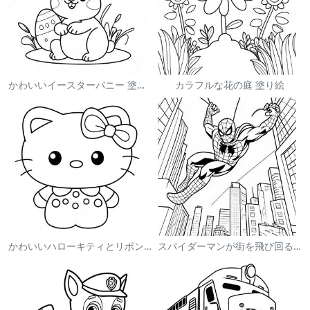
かわいいイースターバニー 塗り絵
カラフルな花の庭 塗り絵
かわいいハローキティとリボンの塗り絵
スパイダーマンが街を飛び回る塗り絵