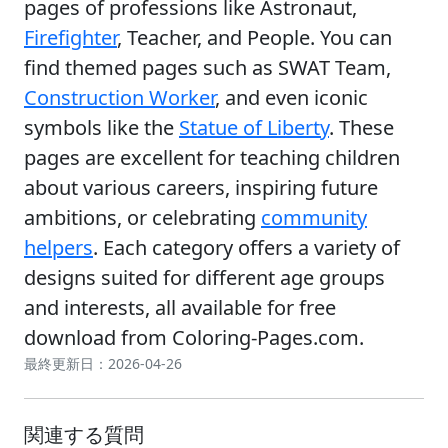
pages of professions like Astronaut,
Firefighter
, Teacher, and People. You can
find themed pages such as SWAT Team,
Construction Worker
, and even iconic
symbols like the
Statue of Liberty
. These
pages are excellent for teaching children
about various careers, inspiring future
ambitions, or celebrating
community
helpers
. Each category offers a variety of
designs suited for different age groups
and interests, all available for free
download from Coloring-Pages.com.
最終更新日：2026-04-26
関連する質問