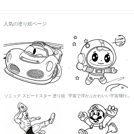
人気の塗り絵ページ
ソニック スピードスター 塗り絵
宇宙で浮かぶかわいい宇宙飛行士 塗り絵