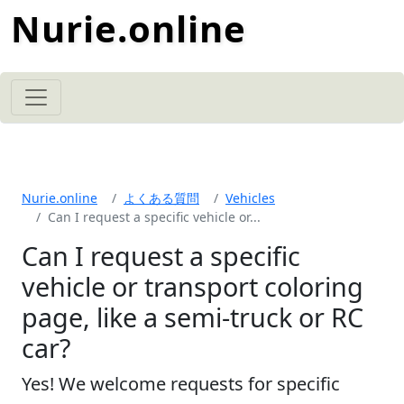
Nurie.online
Nurie.online
よくある質問
Vehicles
Can I request a specific vehicle or...
Can I request a specific
vehicle or transport coloring
page, like a semi-truck or RC
car?
Yes! We welcome requests for specific