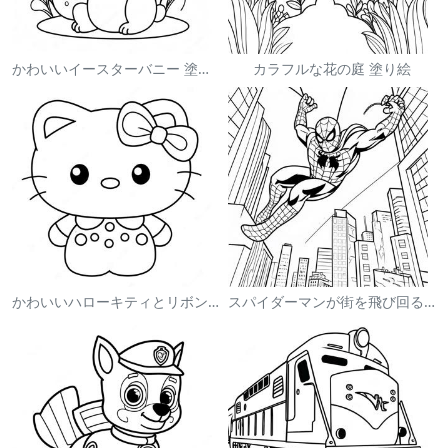
かわいいイースターバニー 塗り絵
カラフルな花の庭 塗り絵
かわいいハローキティとリボンの塗り絵
スパイダーマンが街を飛び回る塗り絵