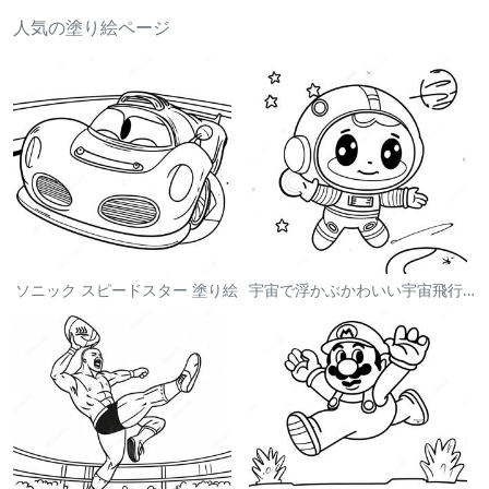
人気の塗り絵ページ
ソニック スピードスター 塗り絵
宇宙で浮かぶかわいい宇宙飛行士 塗り絵