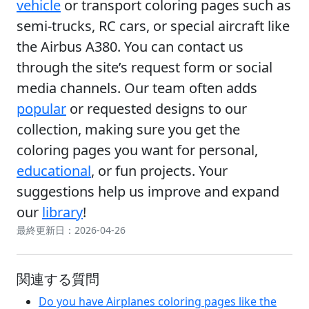
vehicle
or transport coloring pages such as
semi-trucks, RC cars, or special aircraft like
the Airbus A380. You can contact us
through the site’s request form or social
media channels. Our team often adds
popular
or requested designs to our
collection, making sure you get the
coloring pages you want for personal,
educational
, or fun projects. Your
suggestions help us improve and expand
our
library
!
最終更新日：2026-04-26
関連する質問
Do you have Airplanes coloring pages like the