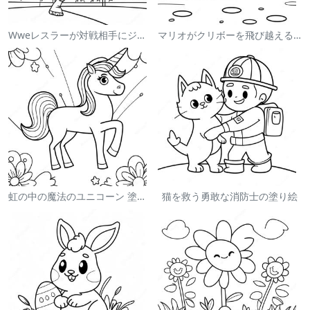
Wweレスラーが対戦相手にジャンプする塗り絵
マリオがクリボーを飛び越える塗り絵
虹の中の魔法のユニコーン 塗り絵
猫を救う勇敢な消防士の塗り絵