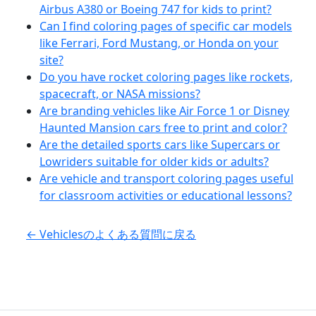
Airbus A380 or Boeing 747 for kids to print?
Can I find coloring pages of specific car models
like Ferrari, Ford Mustang, or Honda on your
site?
Do you have rocket coloring pages like rockets,
spacecraft, or NASA missions?
Are branding vehicles like Air Force 1 or Disney
Haunted Mansion cars free to print and color?
Are the detailed sports cars like Supercars or
Lowriders suitable for older kids or adults?
Are vehicle and transport coloring pages useful
for classroom activities or educational lessons?
← Vehiclesのよくある質問に戻る