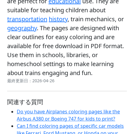
are perfect for
educational
use. They are
suitable for teaching children about
transportation
history
, train mechanics, or
geography
. The pages are designed with
clear outlines for easy coloring and are
available for free download in PDF format.
Use them in schools, libraries, or
homeschool settings to make learning
about trains engaging and fun.
最終更新日：2026-04-26
関連する質問
Do you have Airplanes coloring pages like the
Airbus A380 or Boeing 747 for kids to print?
Can I find coloring pages of specific car models
like Ferrari, Ford Mustang, or Honda on your