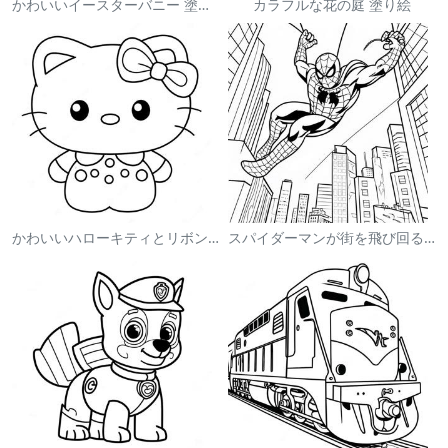
かわいいイースターバニー 塗り絵
カラフルな花の庭 塗り絵
かわいいハローキティとリボンの塗り絵
スパイダーマンが街を飛び回る塗り絵