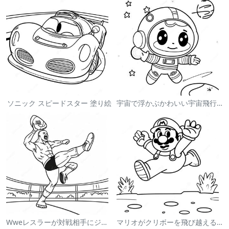
ソニック スピードスター 塗り絵
宇宙で浮かぶかわいい宇宙飛行士 塗り絵
Wweレスラーが対戦相手にジャンプする塗り絵
マリオがクリボーを飛び越える塗り絵