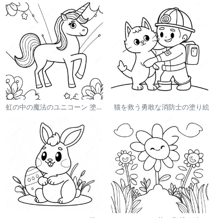
虹の中の魔法のユニコーン 塗り絵
猫を救う勇敢な消防士の塗り絵