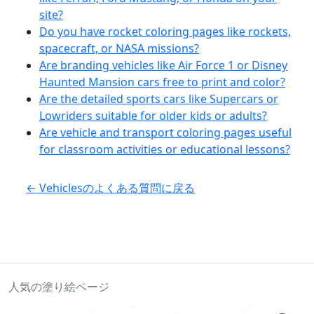
site?
Do you have rocket coloring pages like rockets,
spacecraft, or NASA missions?
Are branding vehicles like Air Force 1 or Disney
Haunted Mansion cars free to print and color?
Are the detailed sports cars like Supercars or
Lowriders suitable for older kids or adults?
Are vehicle and transport coloring pages useful
for classroom activities or educational lessons?
← Vehiclesのよくある質問に戻る
人気の塗り絵ページ