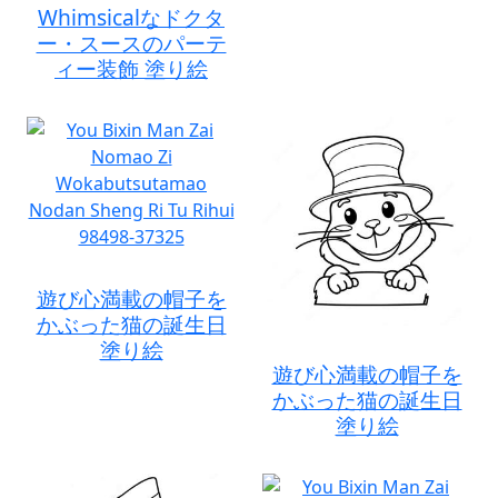
Whimsicalなドクタ
ー・スースのパーテ
ィー装飾 塗り絵
遊び心満載の帽子を
かぶった猫の誕生日
塗り絵
遊び心満載の帽子を
かぶった猫の誕生日
塗り絵