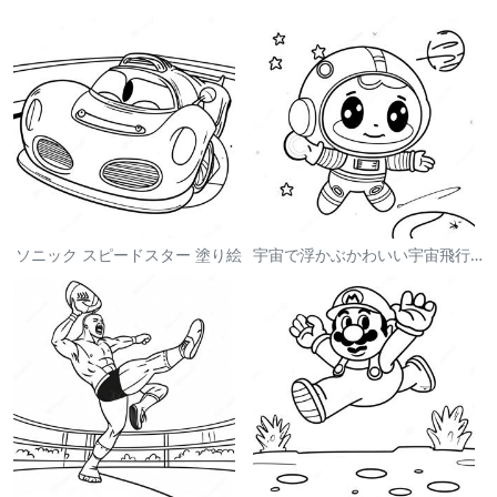
ソニック スピードスター 塗り絵
宇宙で浮かぶかわいい宇宙飛行士 塗り絵