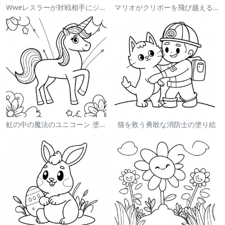
Wweレスラーが対戦相手にジャンプする塗り絵
マリオがクリボーを飛び越える塗り絵
虹の中の魔法のユニコーン 塗り絵
猫を救う勇敢な消防士の塗り絵