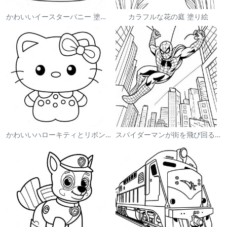
かわいいイースターバニー 塗り絵
カラフルな花の庭 塗り絵
かわいいハローキティとリボンの塗り絵
スパイダーマンが街を飛び回る塗り絵