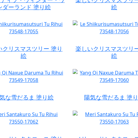
ンダーランド 塗り絵
絵
いクリスマスツリー 塗り
楽しいクリスマスツリー
絵
絵
気な雪だるま 塗り絵
陽気な雪だるま 塗