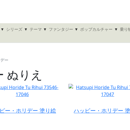
▾
▾
▾
▾
▾
シリーズ
テーマ
ファンタジー
ポップカルチャー
乗り
リデー
 ぬりえ
ピー・ホリデー 塗り絵
ハッピー・ホリデー 