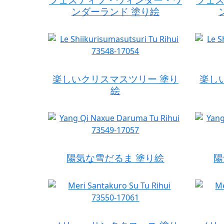
ンダーランド 塗り絵
楽しいクリスマスツリー 塗り
楽し
絵
陽気な雪だるま 塗り絵
陽