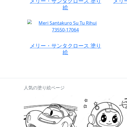
メリー・サンタクロース 塗り
メリ
絵
メリー・サンタクロース 塗り
絵
人気の塗り絵ページ