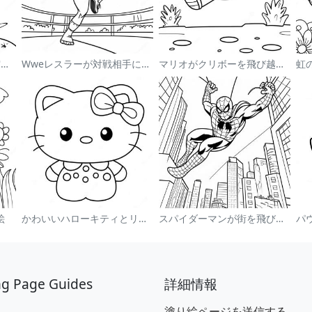
宇宙で浮かぶかわいい宇宙飛行士 塗り絵
Wweレスラーが対戦相手にジャンプする塗り絵
マリオがクリボーを飛び越える塗り絵
絵
かわいいハローキティとリボンの塗り絵
スパイダーマンが街を飛び回る塗り絵
ng Page Guides
詳細情報
塗り絵ページを送信する