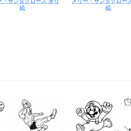
ー・サンタクロース 塗り
メリー・サンタクロース
絵
絵