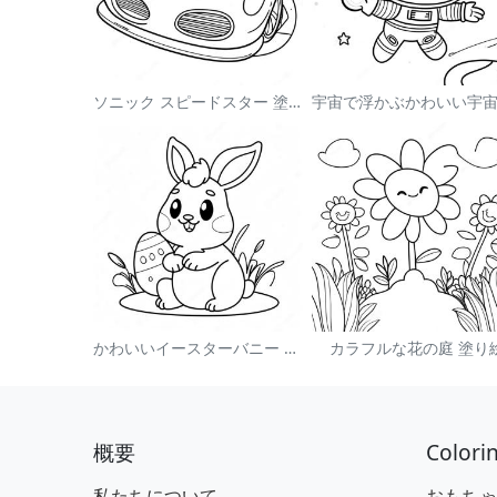
ソニック スピードスター 塗り絵
かわいいイースターバニー 塗り絵
カラフルな花の庭 塗り
概要
Colori
私たちについて
おもちゃ