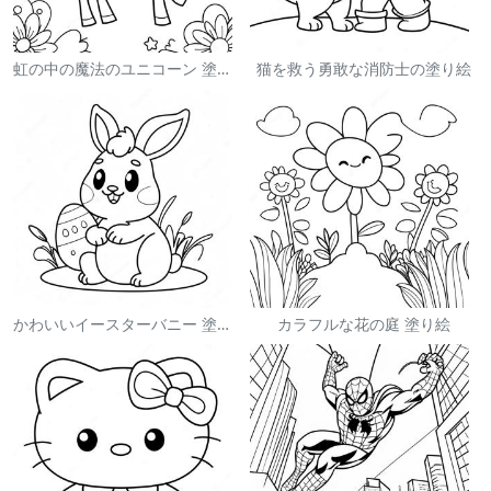
虹の中の魔法のユニコーン 塗り絵
猫を救う勇敢な消防士の塗り絵
かわいいイースターバニー 塗り絵
カラフルな花の庭 塗り絵