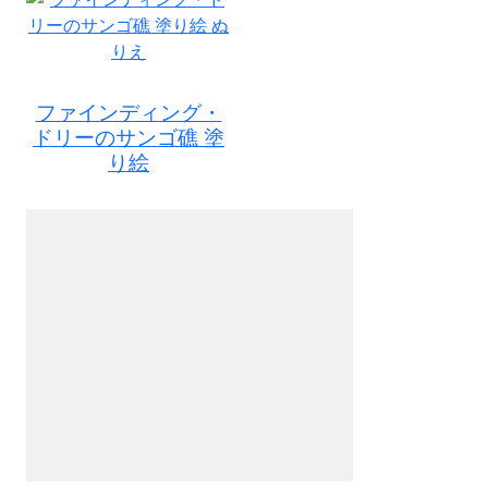
ファインディング・
ドリーのサンゴ礁 塗
り絵