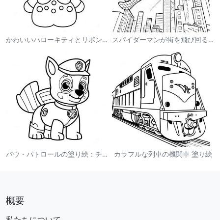
かわいいハローキティとリボンの塗り絵
スパイダーマンが街を飛び回る塗り絵
パウ・パトロールの塗り絵：チェイス
カラフルな列車の機関車 塗り絵
概要
私たちについて