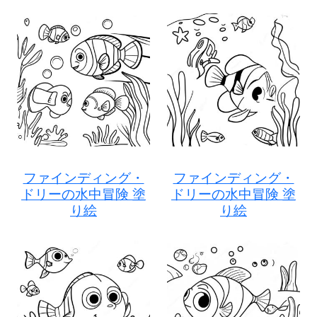
ファインディング・
ファインディング・
ドリーの水中冒険 塗
ドリーの水中冒険 塗
り絵
り絵