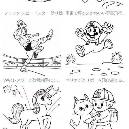
ソニック スピードスター 塗り絵
宇宙で浮かぶかわいい宇宙飛行士 塗り絵
Wweレスラーが対戦相手にジャンプする塗り絵
マリオがクリボーを飛び越える塗り絵