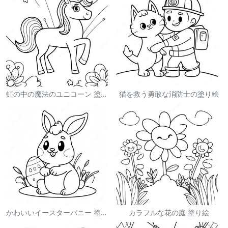
虹の中の魔法のユニコーン 塗り絵
猫を救う勇敢な消防士の塗り絵
かわいいイースターバニー 塗り絵
カラフルな花の庭 塗り絵