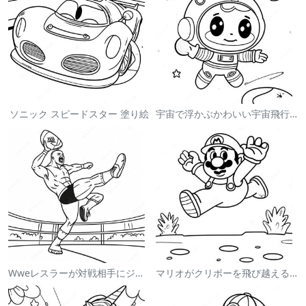
ソニック スピードスター 塗り絵
宇宙で浮かぶかわいい宇宙飛行士 塗り絵
Wweレスラーが対戦相手にジャンプする塗り絵
マリオがクリボーを飛び越える塗り絵