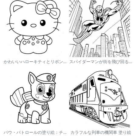
かわいいハローキティとリボンの塗り絵
スパイダーマンが街を飛び回る塗り絵
パウ・パトロールの塗り絵：チェイス
カラフルな列車の機関車 塗り絵