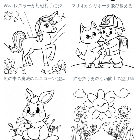
Wweレスラーが対戦相手にジャンプする塗り絵
マリオがクリボーを飛び越える塗り絵
虹の中の魔法のユニコーン 塗り絵
猫を救う勇敢な消防士の塗り絵