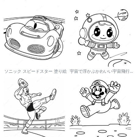
ソニック スピードスター 塗り絵
宇宙で浮かぶかわいい宇宙飛行士 塗り絵