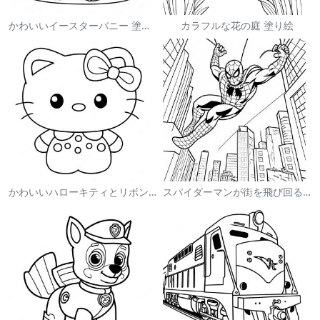
かわいいイースターバニー 塗り絵
カラフルな花の庭 塗り絵
かわいいハローキティとリボンの塗り絵
スパイダーマンが街を飛び回る塗り絵