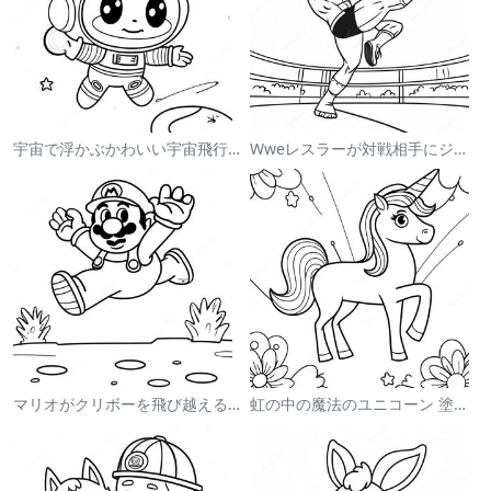
宇宙で浮かぶかわいい宇宙飛行士 塗り絵
Wweレスラーが対戦相手にジャンプする塗り絵
マリオがクリボーを飛び越える塗り絵
虹の中の魔法のユニコーン 塗り絵