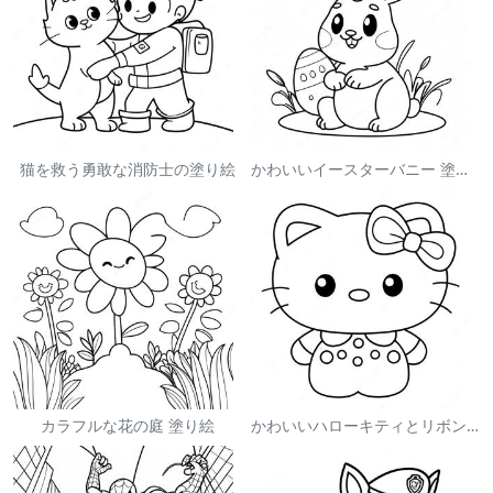
猫を救う勇敢な消防士の塗り絵
かわいいイースターバニー 塗り絵
カラフルな花の庭 塗り絵
かわいいハローキティとリボンの塗り絵