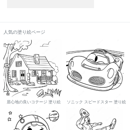
人気の塗り絵ページ
居心地の良いコテージ 塗り絵
ソニック スピードスター 塗り絵