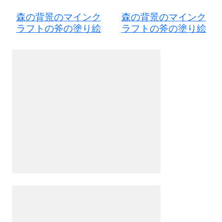
森の背景のマインク
森の背景のマインク
ラフトの斧の塗り絵
ラフトの斧の塗り絵