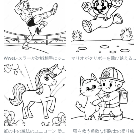
Wweレスラーが対戦相手にジャンプする塗り絵
マリオがクリボーを飛び越える塗り絵
虹の中の魔法のユニコーン 塗り絵
猫を救う勇敢な消防士の塗り絵