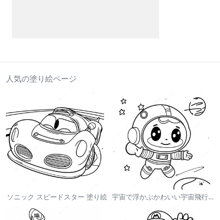
人気の塗り絵ページ
ソニック スピードスター 塗り絵
宇宙で浮かぶかわいい宇宙飛行士 塗り絵