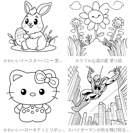
かわいいイースターバニー 塗り絵
カラフルな花の庭 塗り絵
かわいいハローキティとリボンの塗り絵
スパイダーマンが街を飛び回る塗り絵