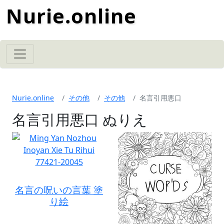
Nurie.online
Nurie.online
その他
その他
名言引用悪口
名言引用悪口 ぬりえ
名言の呪いの言葉 塗
り絵