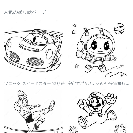
人気の塗り絵ページ
ソニック スピードスター 塗り絵
宇宙で浮かぶかわいい宇宙飛行士 塗り絵