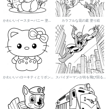
かわいいイースターバニー 塗り絵
カラフルな花の庭 塗り絵
かわいいハローキティとリボンの塗り絵
スパイダーマンが街を飛び回る塗り絵