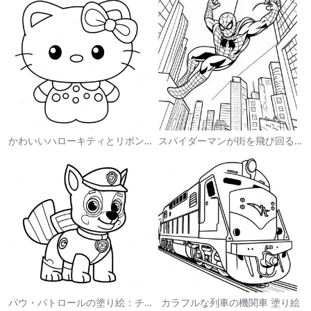
かわいいハローキティとリボンの塗り絵
スパイダーマンが街を飛び回る塗り絵
パウ・パトロールの塗り絵：チェイス
カラフルな列車の機関車 塗り絵