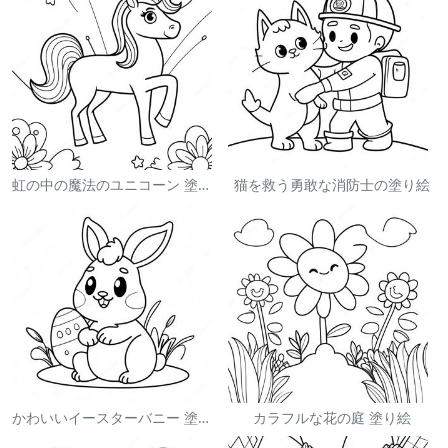
虹の中の魔法のユニコーン 塗り絵
猫を救う勇敢な消防士の塗り絵
かわいいイースターバニー 塗り絵
カラフルな花の庭 塗り絵