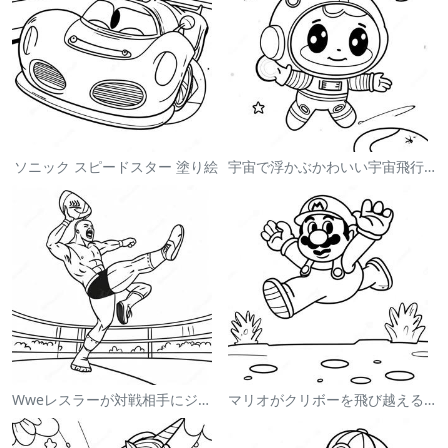
ソニック スピードスター 塗り絵
宇宙で浮かぶかわいい宇宙飛行士 塗り絵
Wweレスラーが対戦相手にジャンプする塗り絵
マリオがクリボーを飛び越える塗り絵