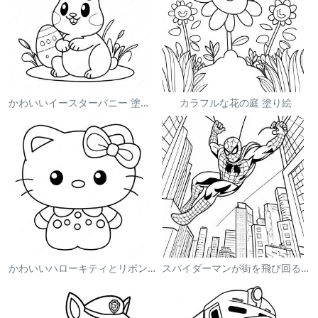
かわいいイースターバニー 塗り絵
カラフルな花の庭 塗り絵
かわいいハローキティとリボンの塗り絵
スパイダーマンが街を飛び回る塗り絵