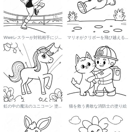
Wweレスラーが対戦相手にジャンプする塗り絵
マリオがクリボーを飛び越える塗り絵
虹の中の魔法のユニコーン 塗り絵
猫を救う勇敢な消防士の塗り絵