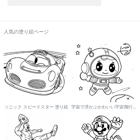
人気の塗り絵ページ
ソニック スピードスター 塗り絵
宇宙で浮かぶかわいい宇宙飛行士 塗り絵