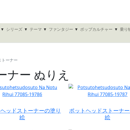
▾
▾
▾
▾
▾
シリーズ
テーマ
ファンタジー
ポップカルチャー
乗り
ストーナー
ーナー ぬりえ
トヘッドストーナーの塗り
ポットヘッドストーナー
絵
絵