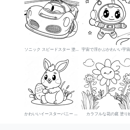
ソニック スピードスター 塗り絵
かわいいイースターバニー 塗り絵
カラフルな花の庭 塗り