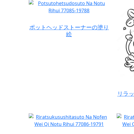
ポットヘッドストーナーの塗り
絵
リラ