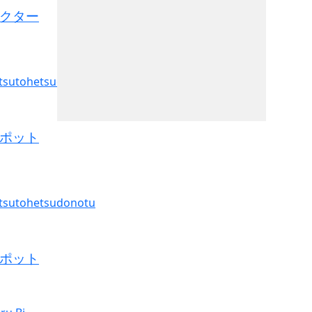
クター
ポット
ポット