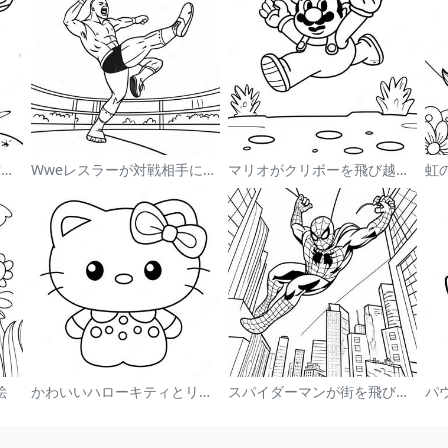
宇宙で浮かぶかわいい宇宙飛行士 塗り絵
Wweレスラーが対戦相手にジャンプする塗り絵
マリオがクリボーを飛び越える塗り絵
絵
かわいいハローキティとリボンの塗り絵
スパイダーマンが街を飛び回る塗り絵