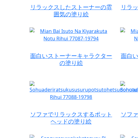
リラックスしたストーナーの雰
リラ
囲気の塗り絵
面白いストーナーキャラクター
面白
の塗り絵
ソファでリラックスするポット
ソフ
ヘッドの塗り絵