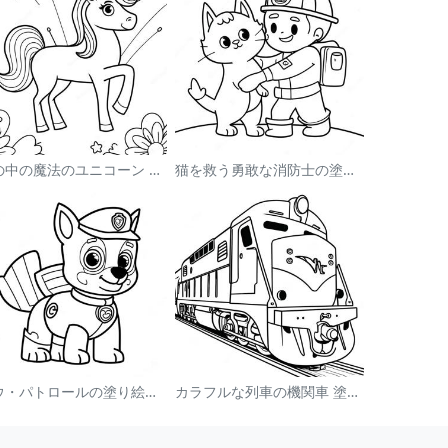
虹の中の魔法のユニコーン 塗り絵
猫を救う勇敢な消防士の塗り絵
パウ・パトロールの塗り絵：チェイス
カラフルな列車の機関車 塗り絵