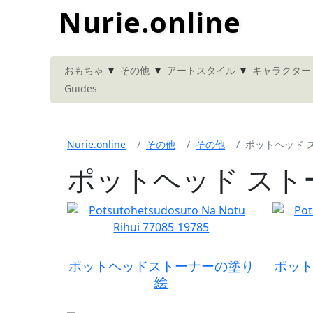
Nurie.online
▾
▾
▾
おもちゃ
その他
アートスタイル
キャラクター
Guides
Nurie.online
その他
その他
ポットヘッド 
ポットヘッド スト
ポットヘッドストーナーの塗り
ポッ
絵