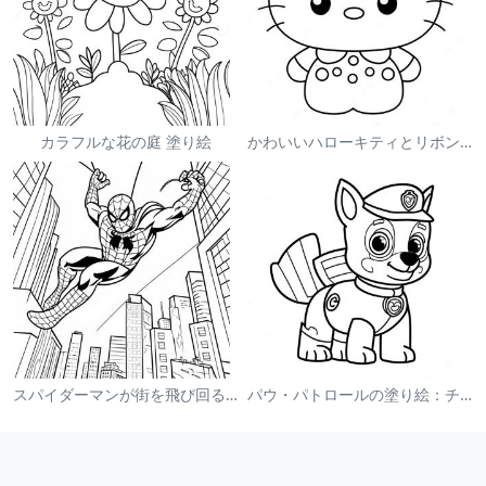
カラフルな花の庭 塗り絵
かわいいハローキティとリボンの塗り絵
スパイダーマンが街を飛び回る塗り絵
パウ・パトロールの塗り絵：チェイス