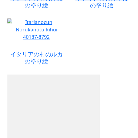
の塗り絵
の塗り絵
イタリアの村のルカ
の塗り絵