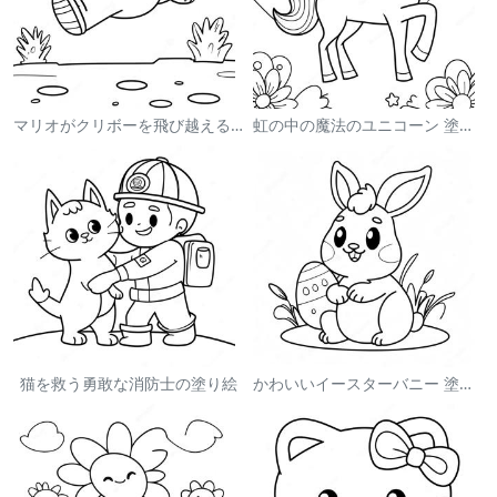
マリオがクリボーを飛び越える塗り絵
虹の中の魔法のユニコーン 塗り絵
猫を救う勇敢な消防士の塗り絵
かわいいイースターバニー 塗り絵