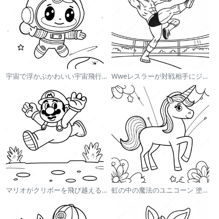
宇宙で浮かぶかわいい宇宙飛行士 塗り絵
Wweレスラーが対戦相手にジャンプする塗り絵
マリオがクリボーを飛び越える塗り絵
虹の中の魔法のユニコーン 塗り絵