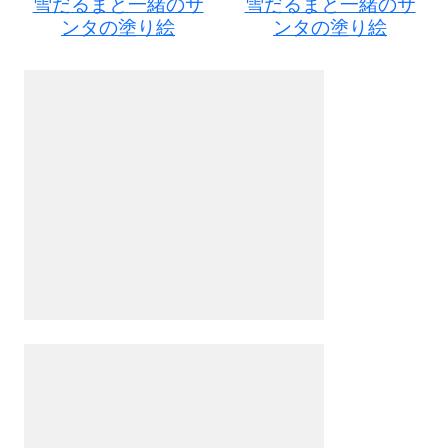
雪だるまと一緒のサ
雪だるまと一緒のサ
ンタの塗り絵
ンタの塗り絵