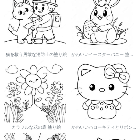
猫を救う勇敢な消防士の塗り絵
かわいいイースターバニー 塗り絵
カラフルな花の庭 塗り絵
かわいいハローキティとリボンの塗り絵