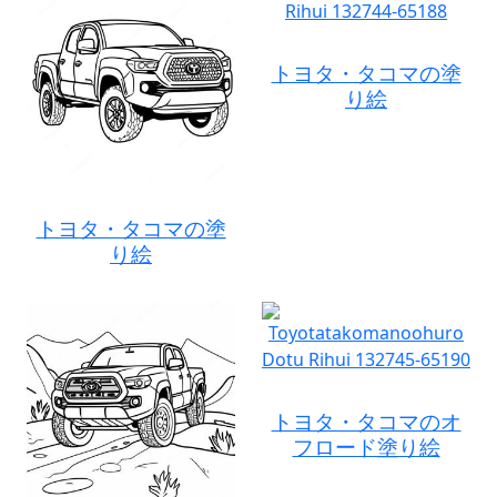
トヨタ・タコマの塗
り絵
トヨタ・タコマの塗
り絵
トヨタ・タコマのオ
フロード塗り絵