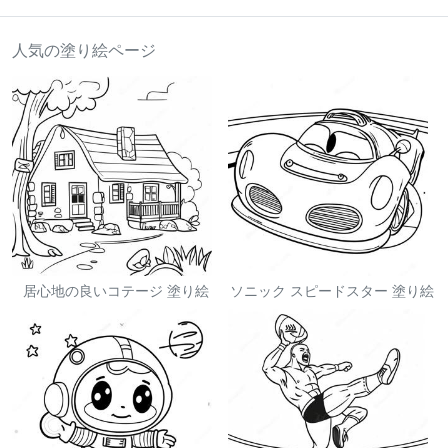
人気の塗り絵ページ
居心地の良いコテージ 塗り絵
ソニック スピードスター 塗り絵