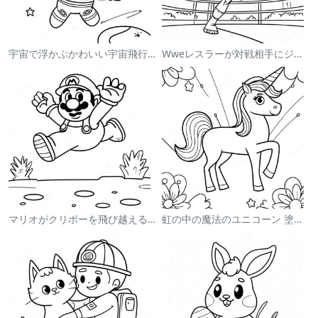
宇宙で浮かぶかわいい宇宙飛行士 塗り絵
Wweレスラーが対戦相手にジャンプする塗り絵
マリオがクリボーを飛び越える塗り絵
虹の中の魔法のユニコーン 塗り絵