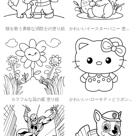
猫を救う勇敢な消防士の塗り絵
かわいいイースターバニー 塗り絵
カラフルな花の庭 塗り絵
かわいいハローキティとリボンの塗り絵