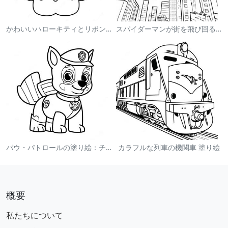
かわいいハローキティとリボンの塗り絵
スパイダーマンが街を飛び回る塗り絵
パウ・パトロールの塗り絵：チェイス
カラフルな列車の機関車 塗り絵
概要
私たちについて