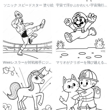
ソニック スピードスター 塗り絵
宇宙で浮かぶかわいい宇宙飛行士 塗り絵
Wweレスラーが対戦相手にジャンプする塗り絵
マリオがクリボーを飛び越える塗り絵