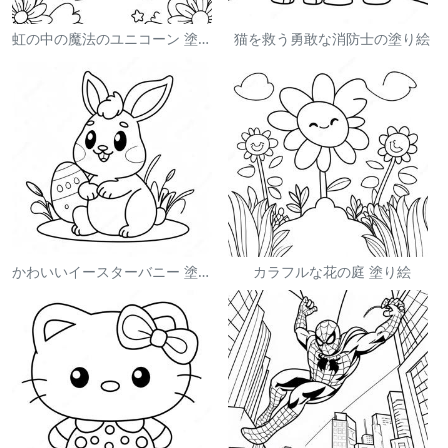
虹の中の魔法のユニコーン 塗り絵
猫を救う勇敢な消防士の塗り絵
かわいいイースターバニー 塗り絵
カラフルな花の庭 塗り絵