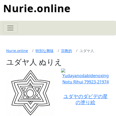
Nurie.online
Nurie.online
特別な興味
宗教的
ユダヤ人
ユダヤ人 ぬりえ
ユダヤのダビデの星
の塗り絵